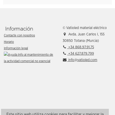
© Vatioled material eléctrico
Información
Avda. Juan Carlos I, 155
Contacte con nosotros
30850 Totana (Murcia)
Horario
+34 868.97.91.75
Información legal
+34 627.879.799
info@vatioled.com
Este sitio web utiliza cookies para facilitar y mejorar la