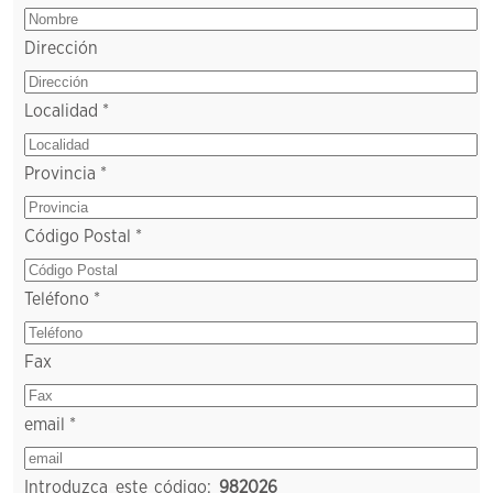
Dirección
Localidad *
Provincia *
Código Postal *
Teléfono *
Fax
email *
Introduzca este código:
982026