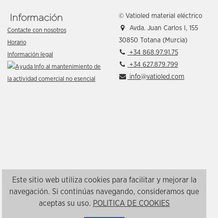
© Vatioled material eléctrico
Información
Avda. Juan Carlos I, 155
Contacte con nosotros
30850 Totana (Murcia)
Horario
+34 868.97.91.75
Información legal
+34 627.879.799
info@vatioled.com
Este sitio web utiliza cookies para facilitar y mejorar la
navegación. Si continúas navegando, consideramos que
aceptas su uso.
POLITICA DE COOKIES