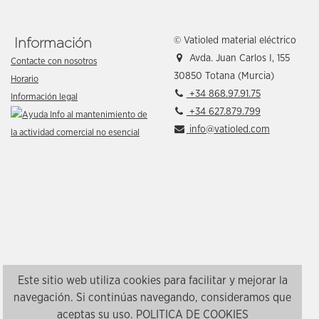
© Vatioled material eléctrico
Información
Avda. Juan Carlos I, 155
Contacte con nosotros
30850 Totana (Murcia)
Horario
+34 868.97.91.75
Información legal
+34 627.879.799
info@vatioled.com
Este sitio web utiliza cookies para facilitar y mejorar la
navegación. Si continúas navegando, consideramos que
aceptas su uso.
POLITICA DE COOKIES